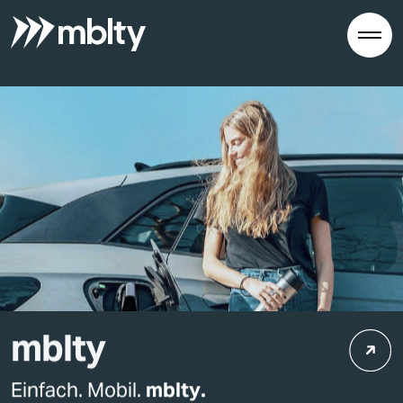
mblty
Einfach. Mobil.
mblty.