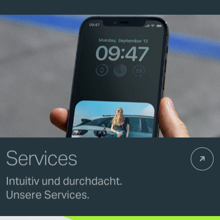
Services
Intuitiv und durchdacht.
Unsere Services.
H
o
m
e